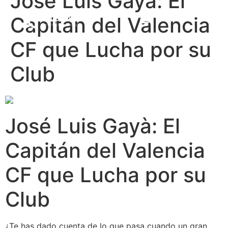
José Luis Gayà: El
Capitán del Valencia
CF que Lucha por su
Club
José Luis Gayà: El
Capitán del Valencia
CF que Lucha por su
Club
¿Te has dado cuenta de lo que pasa cuando un gran